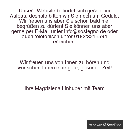
Unsere Website befindet sich gerade im
Aufbau, deshalb bitten wir Sie noch um Geduld.
Wir freuen uns aber Sie schon bald hier
begrüßen zu dürfen! Sie können uns aber
gerne per E-Mail unter info@sostegno.de oder
auch telefonisch unter 0162/8215594
erreichen.
Wir freuen uns von Ihnen zu hören und
wünschen Ihnen eine gute, gesunde Zeit!
Ihre Magdalena Linhuber mit Team
made with